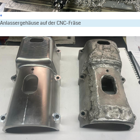
+
Anlassergehäuse auf der CNC-Fräse