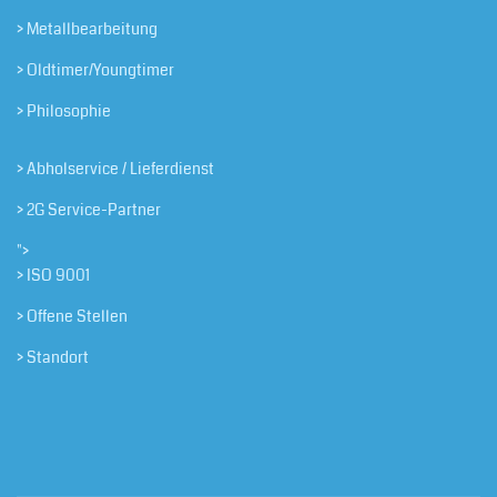
> Metallbearbeitung
> Oldtimer/Youngtimer
> Philosophie
> Abholservice / Lieferdienst
> 2G Service-Partner
">
> ISO 9001
> Offene Stellen
> Standort