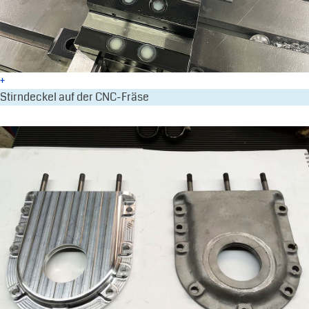
+
Stirndeckel auf der CNC-Fräse