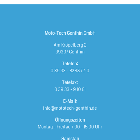
Moto-Tech Genthin GmbH
Am Kröpelberg 2
39307 Genthin
Telefon:
0 39 33 - 82 48 72-0
Telefax:
0 39 33 - 9 10 81
E-Mail:
info@mototech-genthin.de
Öffnungszeiten
Montag - Freitag 7.00 - 15.00 Uhr
Samstag